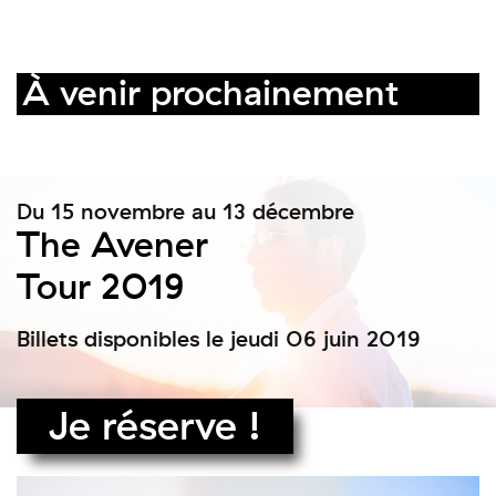
À venir prochainement
Du 15 novembre au 13 décembre
The Avener
Tour 2019
Billets disponibles le jeudi 06 juin 2019
Je réserve !